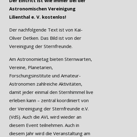
Der Eintritt ist wie immer bei der
Astronomischen Vereinigung
Lilienthal e. V. kostenlos!
Der nachfolgende Text ist von Kai-
Oliver Detken. Das Bild ist von der
Vereinigung der Sternfreunde.
Am Astronomietag bieten Sternwarten,
Vereine, Planetarien,
Forschungsinstitute und Amateur-
Astronomen zahlreiche Aktivitäten,
damit jeder einmal den Sternhimmel live
erleben kann – zentral koordiniert von
der Vereinigung der Sternfreunde e.V.
(VdS). Auch die AVL wird wieder an
diesem Event teilnehmen. Auch in
diesem Jahr wird die Veranstaltung am