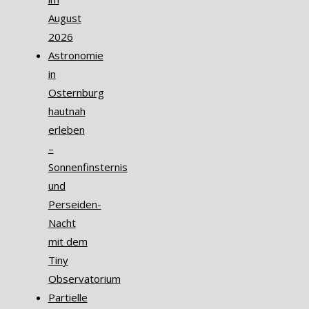
August
2026
Astronomie
in
Osternburg
hautnah
erleben
–
Sonnenfinsternis
und
Perseiden-
Nacht
mit dem
Tiny
Observatorium
Partielle