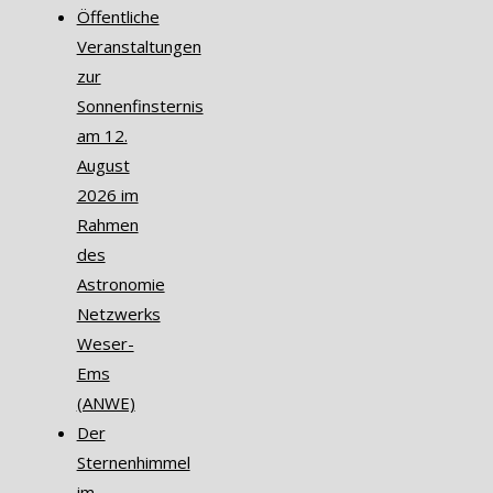
Öffentliche
Veranstaltungen
zur
Sonnenfinsternis
am 12.
August
2026 im
Rahmen
des
Astronomie
Netzwerks
Weser-
Ems
(ANWE)
Der
Sternenhimmel
im