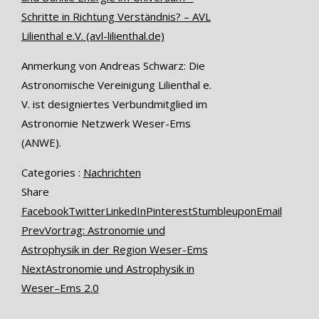
Schritte in Richtung Verständnis? – AVL
Lilienthal e.V. (avl-lilienthal.de)
Anmerkung von Andreas Schwarz: Die
Astronomische Vereinigung Lilienthal e.
V. ist designiertes Verbundmitglied im
Astronomie Netzwerk Weser-Ems
(ANWE).
Categories :
Nachrichten
Share
Facebook
Twitter
LinkedIn
Pinterest
Stumbleupon
Email
Prev
Vortrag: Astronomie und
Astrophysik in der Region Weser-Ems
Next
Astronomie und Astrophysik in
Weser–Ems 2.0