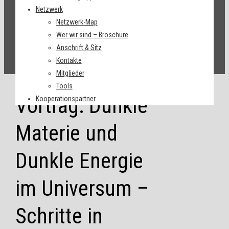
Netzwerk
Netzwerk-Map
Wer wir sind – Broschüre
Anschrift & Sitz
Kontakte
Mitglieder
Tools
Vortrag: Dunkle
Kooperationspartner
Materie und
Dunkle Energie
im Universum –
Schritte in