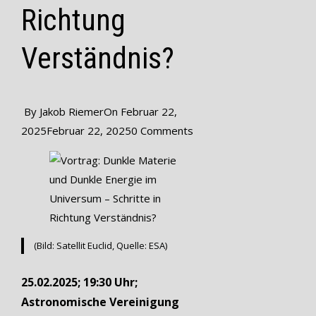
Richtung
Verständnis?
By
Jakob Riemer
On
Februar 22,
2025
Februar 22, 2025
0 Comments
(Bild: Satellit Euclid, Quelle: ESA)
25.02.2025; 19:30 Uhr;
Astronomische Vereinigung