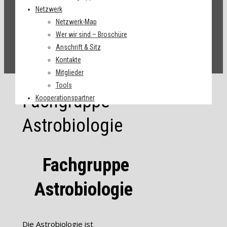
Netzwerk
Netzwerk-Map
Wer wir sind – Broschüre
Anschrift & Sitz
Kontakte
Mitglieder
Tools
Fachgruppe
Kooperationspartner
Astrobiologie
Fachgruppe
Astrobiologie
Die Astrobiologie ist