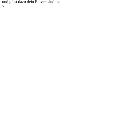
und gibst dazu dein Einverständnis.
×